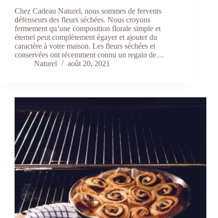
Chez Cadeau Naturel, nous sommes de fervents
défenseurs des fleurs séchées. Nous croyons
fermement qu’une composition florale simple et
éternel peut complètement égayer et ajouter du
caractère à votre maison. Les fleurs séchées et
conservées ont récemment connu un regain de…
Naturel
août 20, 2021